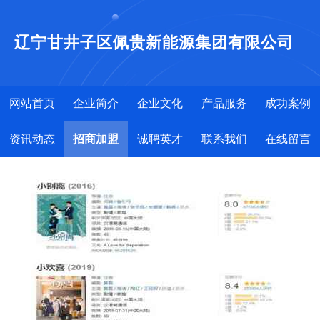
辽宁甘井子区佩贵新能源集团有限公司
网站首页
企业简介
企业文化
产品服务
成功案例
资讯动态
招商加盟
诚聘英才
联系我们
在线留言